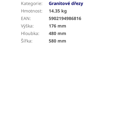
Kategorie
:
Granitové dřezy
Hmotnost
:
14.35 kg
EAN
:
5902194986816
Výška
:
176 mm
Hloubka
:
480 mm
Šířka
:
580 mm