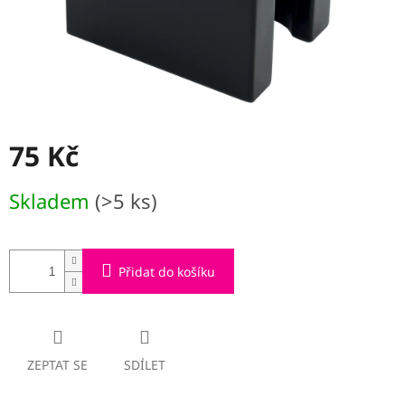
75 Kč
Měrná
Skladem
(>5 ks)
cena:
Přidat do košíku
ZEPTAT SE
SDÍLET