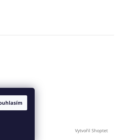
ouhlasím
Vytvořil Shoptet