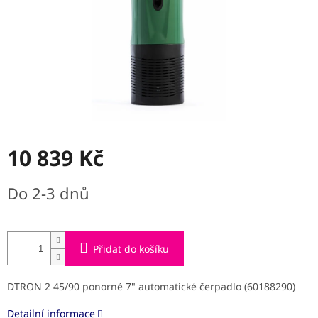
10 839 Kč
Měrná
Do 2-3 dnů
cena:
Přidat do košíku
DTRON 2 45/90 ponorné 7" automatické čerpadlo (60188290)
Detailní informace