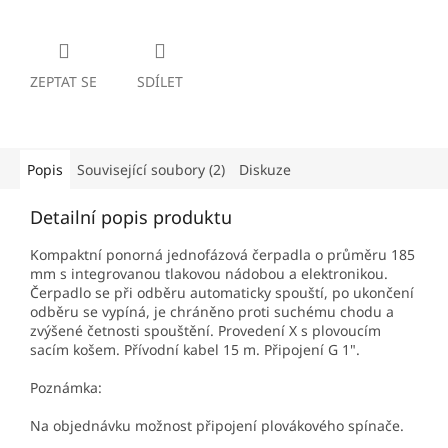
ZEPTAT SE
SDÍLET
Popis
Související soubory (2)
Diskuze
Detailní popis produktu
Kompaktní ponorná jednofázová čerpadla o průměru 185
mm s integrovanou tlakovou nádobou a elektronikou.
Čerpadlo se při odběru automaticky spouští, po ukončení
odběru se vypíná, je chráněno proti suchému chodu a
zvýšené četnosti spouštění. Provedení X s plovoucím
sacím košem. Přívodní kabel 15 m. Připojení G 1".
Poznámka:
Na objednávku možnost připojení plovákového spínače.