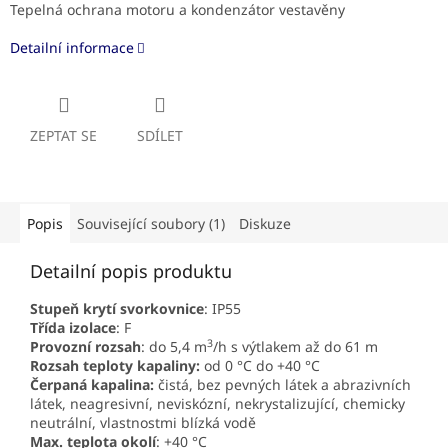
Tepelná ochrana motoru a kondenzátor vestavěny
Detailní informace
ZEPTAT SE
SDÍLET
Popis
Související soubory (1)
Diskuze
Detailní popis produktu
Stupeň krytí svorkovnice
: IP55
Třída izolace
: F
3
Provozní rozsah
: do 5,4 m
/h s výtlakem až do 61 m
Rozsah teploty kapaliny:
od 0 °C do +40 °C
Čerpaná kapalina:
čistá, bez pevných látek a abrazivních
látek, neagresivní, neviskózní, nekrystalizující, chemicky
neutrální, vlastnostmi blízká vodě
Max. teplota okolí
: +40 °C